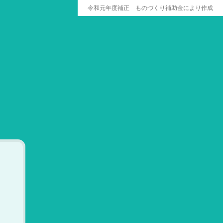
令和元年度補正 ものづくり補助金により作成